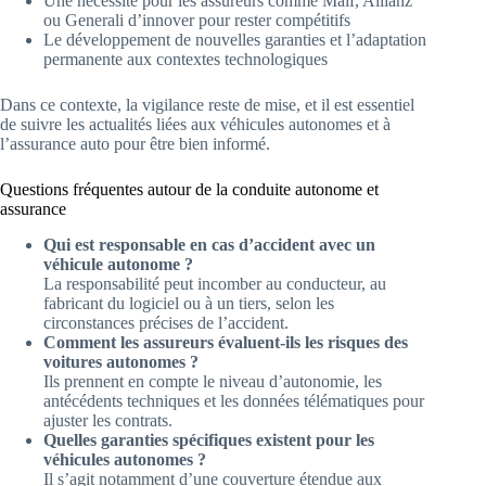
Une nécessité pour les assureurs comme Maif, Allianz
ou Generali d’innover pour rester compétitifs
Le développement de nouvelles garanties et l’adaptation
permanente aux contextes technologiques
Dans ce contexte, la vigilance reste de mise, et il est essentiel
de suivre les actualités liées aux véhicules autonomes et à
l’assurance auto pour être bien informé.
Questions fréquentes autour de la conduite autonome et
assurance
Qui est responsable en cas d’accident avec un
véhicule autonome ?
La responsabilité peut incomber au conducteur, au
fabricant du logiciel ou à un tiers, selon les
circonstances précises de l’accident.
Comment les assureurs évaluent-ils les risques des
voitures autonomes ?
Ils prennent en compte le niveau d’autonomie, les
antécédents techniques et les données télématiques pour
ajuster les contrats.
Quelles garanties spécifiques existent pour les
véhicules autonomes ?
Il s’agit notamment d’une couverture étendue aux